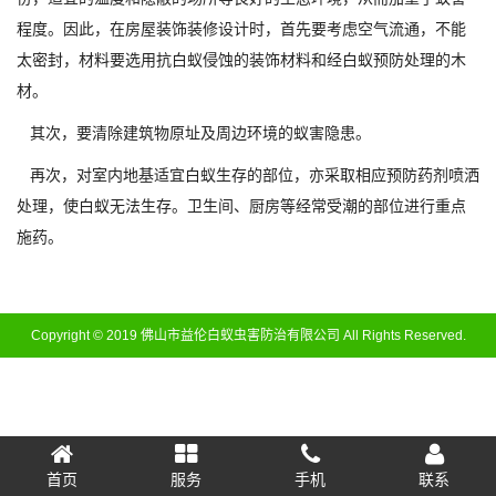
程度。因此，在房屋装饰装修设计时，首先要考虑空气流通，不能
太密封，材料要选用抗白蚁侵蚀的装饰材料和经白蚁预防处理的木
材。
其次，要清除建筑物原址及周边环境的蚁害隐患。
再次，对室内地基适宜白蚁生存的部位，亦采取相应预防药剂喷洒
处理，使白蚁无法生存。卫生间、厨房等经常受潮的部位进行重点
施药。
Copyright © 2019 佛山市益伦白蚁虫害防治有限公司 All Rights Reserved.
首页
服务
手机
联系