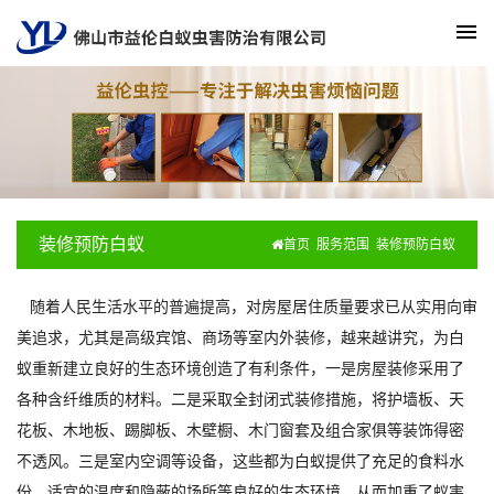
装修预防白蚁
首页
服务范围
装修预防白蚁
随着人民生活水平的普遍提高，对房屋居住质量要求已从实用向审
美追求，尤其是高级宾馆、商场等室内外装修，越来越讲究，为白
蚁重新建立良好的生态环境创造了有利条件，一是房屋装修采用了
各种含纤维质的材料。二是采取全封闭式装修措施，将护墙板、天
花板、木地板、踢脚板、木壁橱、木门窗套及组合家俱等装饰得密
不透风。三是室内空调等设备，这些都为白蚁提供了充足的食料水
份，适宜的温度和隐蔽的场所等良好的生态环境，从而加重了蚁害