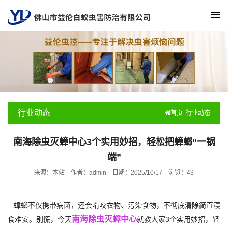
行业动态
首页
行业动态
南海除虫灭蟑中心3个实用妙招，轻松把蟑螂“一锅
端”
来源：本站
作者：admin
日期：2025/10/17
浏览：
43
蟑螂不仅携带病菌，还会啃咬衣物、污染食物，不彻底清除简直寝
南海除虫灭蟑中心
食难安。别慌，今天
就教大家3个实用妙招，轻